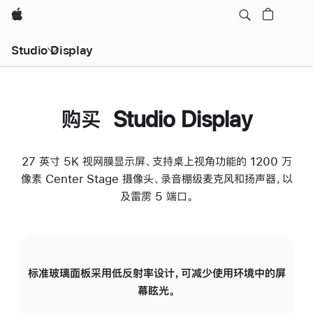
Apple
Studio Display
购买 Studio Display
27 英寸 5K 视网膜显示屏、支持桌上视角功能的 1200 万
像素 Center Stage 摄像头、录音棚级麦克风和扬声器，以
及雷雳 5 端口。
标准玻璃面板采用低反射率设计，可减少使用环境中的屏
纳
幕眩光。