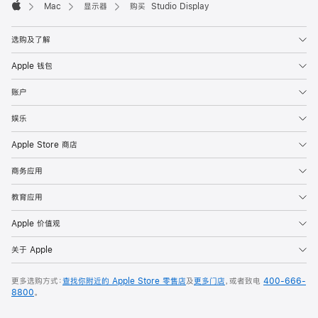
Mac
显示器
购买 Studio Display
Apple
选购及了解
Apple 钱包
账户
娱乐
Apple Store 商店
商务应用
教育应用
Apple 价值观
关于 Apple
更多选购方式：
查找你附近的 Apple Store 零售店
及
更多门店
，或者致电
400-666-
8800
。