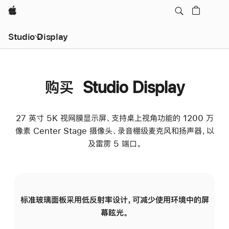
Apple
Studio Display
购买 Studio Display
27 英寸 5K 视网膜显示屏、支持桌上视角功能的 1200 万
像素 Center Stage 摄像头、录音棚级麦克风和扬声器，以
及雷雳 5 端口。
标准玻璃面板采用低反射率设计，可减少使用环境中的屏
纳
幕眩光。