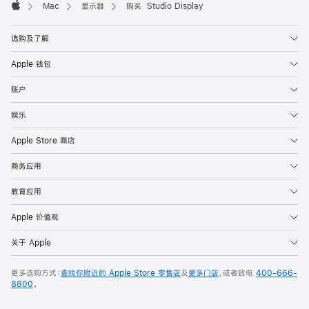
Mac
显示器
购买 Studio Display
Apple
选购及了解
Apple 钱包
账户
娱乐
Apple Store 商店
商务应用
教育应用
Apple 价值观
关于 Apple
更多选购方式：
查找你附近的 Apple Store 零售店
及
更多门店
，或者致电
400-666-
8800
。