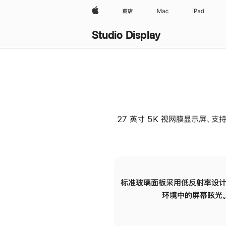
Apple
商店
Mac
iPad
Studio Display
27 英寸 5K 视网膜显示屏、支持
标准玻璃面板采用低反射率设计
环境中的屏幕眩光