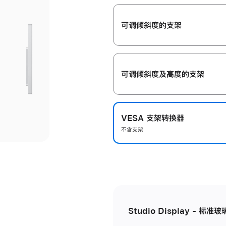
开
可调倾斜度的支架
可调倾斜度及高‍度的支‍架
VESA 支架转换器
不含支架
Studio Display - 标