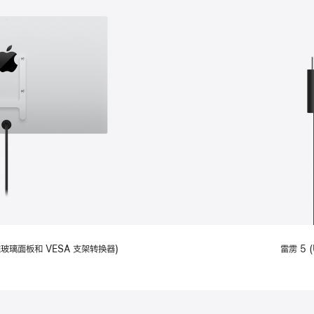
备标准玻璃面板和 VESA 支架转换器)
雷雳 5 (