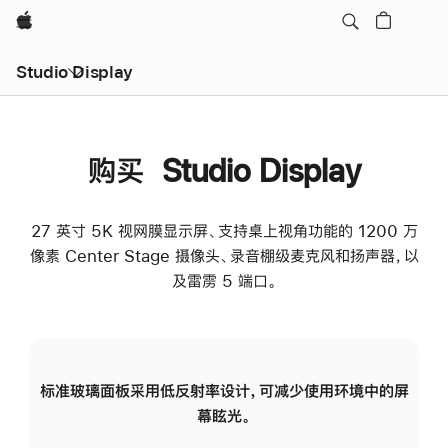
Apple
Studio Display
购买 Studio Display
27 英寸 5K 视网膜显示屏、支持桌上视角功能的 1200 万
像素 Center Stage 摄像头、录音棚级麦克风和扬声器，以
及雷雳 5 端口。
标准玻璃面板采用低反射率设计，可减少使用环境中的屏
纳
幕眩光。