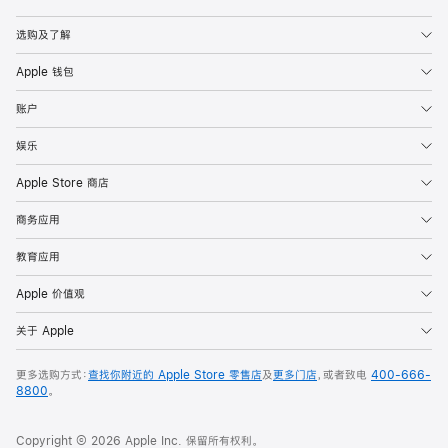
Apple
选购及了解
Apple 钱包
账户
娱乐
Apple Store 商店
商务应用
教育应用
Apple 价值观
关于 Apple
更多选购方式：
查找你附近的 Apple Store 零售店
及
更多门店
，或者致电
400-666-
8800
。
Copyright © 2026 Apple Inc. 保留所有权利。