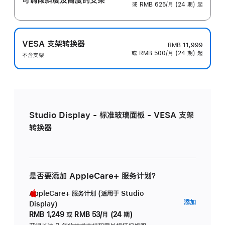
或 RMB 625/月 (24 期) 起
VESA 支架转换器
RMB 11,999
或 RMB 500/月 (24 期) 起
不含支架
Studio Display - 标准玻璃面板 - VESA 支架
转换器
是否要添加 AppleCare+ 服务计划？
AppleCare+ 服务计划 (适用于 Studio
AppleC
添加
Display)
服
RMB 1,249
或
RMB 53/月 (24 期)