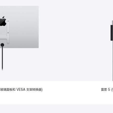
备标准玻璃面板和 VESA 支架转换器)
雷雳 5 (