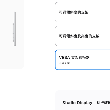
开
可调倾斜度的支架
可调倾斜度及高‍度的支‍架
VESA 支架转换器
不含支架
Studio Display - 标