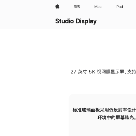
Apple
商店
Mac
iPad
Studio Display
27 英寸 5K 视网膜显示屏、支持
标准玻璃面板采用低反射率设计
环境中的屏幕眩光