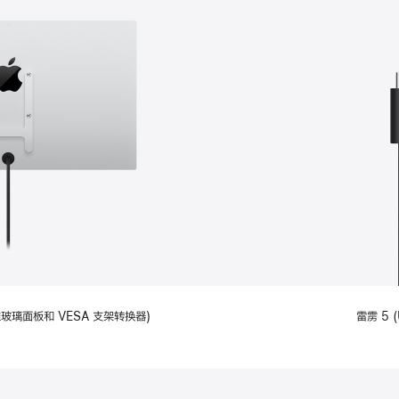
备标准玻璃面板和 VESA 支架转换器)
雷雳 5 (