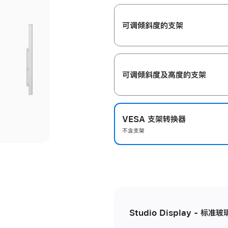
开
可调倾斜度的支架
可调倾斜度及高‍度的支‍架
VESA 支架转换器
不含支架
Studio Display - 标