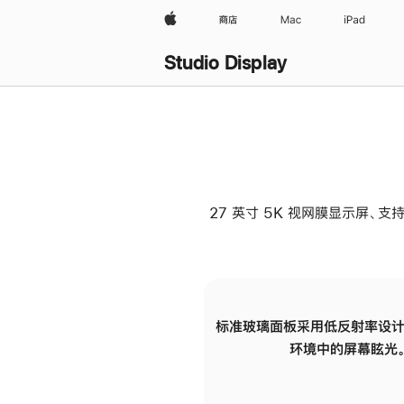
Apple
商店
Mac
iPad
Studio Display
27 英寸 5K 视网膜显示屏、支持
标准玻璃面板采用低反射率设计
环境中的屏幕眩光