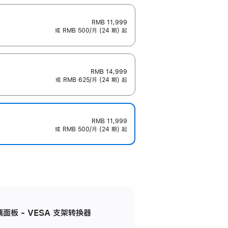
RMB 11,999
或 RMB 500/月 (24 期) 起
RMB 14,999
或 RMB 625/月 (24 期) 起
RMB 11,999
或 RMB 500/月 (24 期) 起
准玻璃面板 - VESA 支架转换器