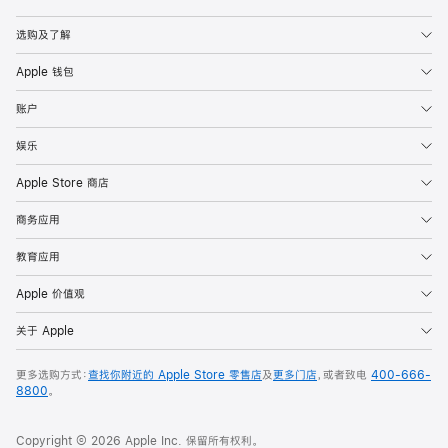
Apple
选购及了解
Apple 钱包
账户
娱乐
Apple Store 商店
商务应用
教育应用
Apple 价值观
关于 Apple
更多选购方式：
查找你附近的 Apple Store 零售店
及
更多门店
，或者致电
400-666-
8800
。
Copyright © 2026 Apple Inc. 保留所有权利。