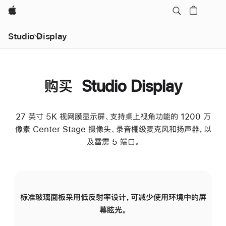
Apple
Studio Display
购买 Studio Display
27 英寸 5K 视网膜显示屏、支持桌上视角功能的 1200 万
像素 Center Stage 摄像头、录音棚级麦克风和扬声器，以
及雷雳 5 端口。
标准玻璃面板采用低反射率设计，可减少使用环境中的屏
纳
幕眩光。