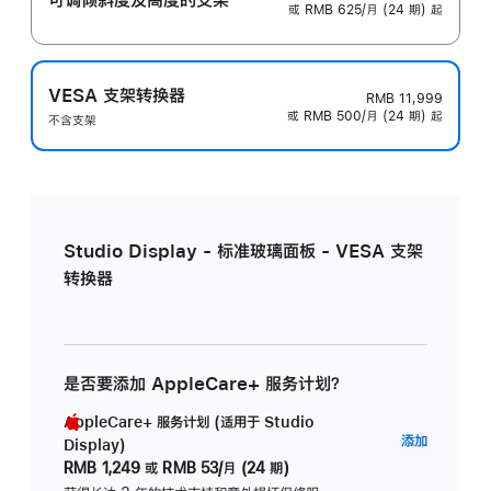
或 RMB 625/月 (24 期) 起
VESA 支架转换器
RMB 11,999
或 RMB 500/月 (24 期) 起
不含支架
Studio Display - 标准玻璃面板 - VESA 支架
转换器
是否要添加 AppleCare+ 服务计划？
AppleCare+ 服务计划 (适用于 Studio
AppleC
添加
Display)
服
RMB 1,249
或
RMB 53/月 (24 期)