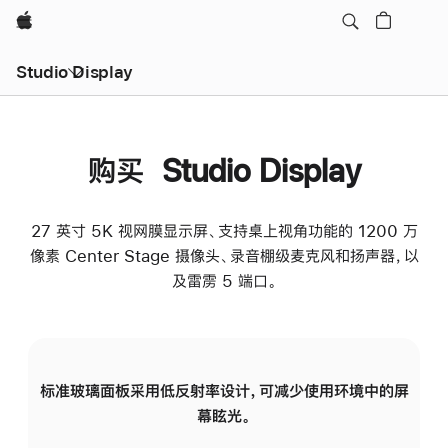
Apple
Studio Display
购买 Studio Display
27 英寸 5K 视网膜显示屏、支持桌上视角功能的 1200 万
像素 Center Stage 摄像头、录音棚级麦克风和扬声器，以
及雷雳 5 端口。
标准玻璃面板采用低反射率设计，可减少使用环境中的屏
纳
幕眩光。