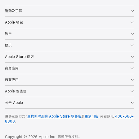
Apple
选购及了解
Apple 钱包
账户
娱乐
Apple Store 商店
商务应用
教育应用
Apple 价值观
关于 Apple
更多选购方式：
查找你附近的 Apple Store 零售店
及
更多门店
，或者致电
400-666-
8800
。
Copyright © 2026 Apple Inc. 保留所有权利。