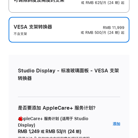
或 RMB 625/月 (24 期) 起
VESA 支架转换器
RMB 11,999
或 RMB 500/月 (24 期) 起
不含支架
Studio Display - 标准玻璃面板 - VESA 支架
转换器
是否要添加 AppleCare+ 服务计划？
AppleCare+ 服务计划 (适用于 Studio
AppleC
添加
Display)
服
RMB 1,249
或
RMB 53/月 (24 期)