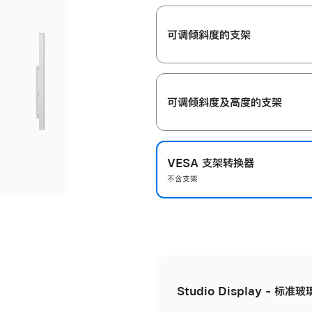
开
可调倾斜度的支架
可调倾斜度及高‍度的支‍架
VESA 支架转换器
不含支架
Studio Display - 标