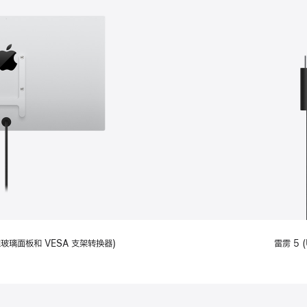
备标准玻璃面板和 VESA 支架转换器)
雷雳 5 (