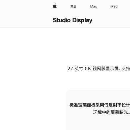
Apple
商店
Mac
iPad
Studio Display
27 英寸 5K 视网膜显示屏、支持
标准玻璃面板采用低反射率设计
环境中的屏幕眩光