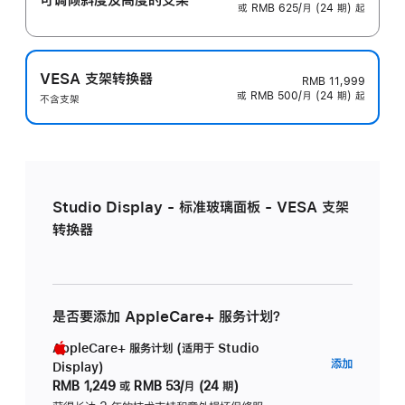
或 RMB 625/月 (24 期) 起
VESA 支架转换器
RMB 11,999
或 RMB 500/月 (24 期) 起
不含支架
Studio Display - 标准玻璃面板 - VESA 支架
转换器
是否要添加 AppleCare+ 服务计划？
AppleCare+ 服务计划 (适用于 Studio
AppleC
添加
Display)
服
RMB 1,249
或
RMB 53/月 (24 期)