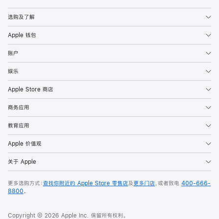
Apple
选购及了解
Apple 钱包
账户
娱乐
Apple Store 商店
商务应用
教育应用
Apple 价值观
关于 Apple
更多选购方式：
查找你附近的 Apple Store 零售店
及
更多门店
，或者致电
400-666-
8800
。
Copyright © 2026 Apple Inc. 保留所有权利。