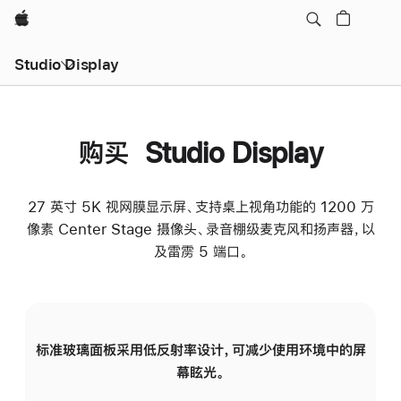
Apple
Studio Display
购买 Studio Display
27 英寸 5K 视网膜显示屏、支持桌上视角功能的 1200 万
像素 Center Stage 摄像头、录音棚级麦克风和扬声器，以
及雷雳 5 端口。
标准玻璃面板采用低反射率设计，可减少使用环境中的屏
纳
幕眩光。