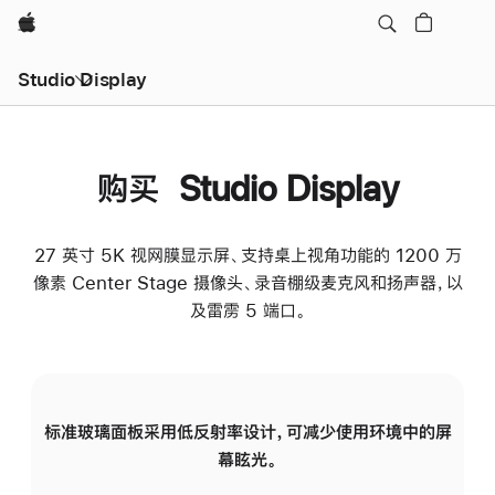
Apple
Studio Display
购买 Studio Display
27 英寸 5K 视网膜显示屏、支持桌上视角功能的 1200 万
像素 Center Stage 摄像头、录音棚级麦克风和扬声器，以
及雷雳 5 端口。
标准玻璃面板采用低反射率设计，可减少使用环境中的屏
纳
幕眩光。