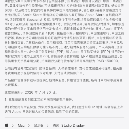
期付款方案由信用卡发卡机构 (包括但不限于招商银行、中国建设银行、中国工商银行
等，具体支持分期付款服务的可选择银行及对应分期付款方案请见付款页面)、蚂蚁金服
(花呗) 以及微信分付面向符合条件的中国大陆居民提供。部分银行会要求你通过支付
宝完成购买。Apple Store 零售店的分期付款方案可能与 Apple Store 在线商店不
同，请到店咨询 Specialist 专家。所有银行信用卡分期均需经你的信用卡发卡机构批
准；对于花呗分期，需经蚂蚁金服批准；对于微信分付分期，需经微信分付批准。如果你选
择的分期付款方案未获得信用卡发卡机构、蚂蚁金服或微信分付的批准，Apple 将不会
被告知原因。请参阅信用卡发卡机构 (包括但不限于招商银行、中国建设银行、中国工商
银行等，具体支持分期付款服务的可选择银行请见付款页面) 网站、支付宝网站和微信
分付服务页面，了解相关条件、费用和收费。订单可能需要满足特定金额要求，不同免息
分期期数对应的最低限额可能有所不同。上述分期付款服务只适用于个人消费者。企业
和教育机构客户、企业员工购买计划 (EPP) 和 Apple 员工购买计划 (EPP) 适用的分
期付款方案可能与上述方案不同，详情请参见教育商店、EPP 在线商店和企业商店。公
司信用卡无资格申请分期。招商银行分期付款单笔订单最高限额为 RMB 150000。
当商品有货并/或发货时，购物金额将计入你的信用卡、支付宝或微信分付账单。相关财
务费用将显示在你的信用卡对账单、支付宝或微信账户中。
产品按广告宣传价或标价提供分期付款服务。价格包含增值税。所有订单均可享受免费
送货服务。
此信息更新于 2026 年 7 月 30 日。
1. 重量依配置和制造工艺的不同而可能有所差异。
我们会使用你所在位置，为你更快显示送货选项。我们通过你的 IP 地址，或者你在上次
访问 Apple 网站时输入的位置信息，找到了你的位置。
Mac
显示器
购买 Studio Display