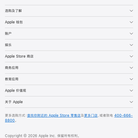
Apple
选购及了解
Apple 钱包
账户
娱乐
Apple Store 商店
商务应用
教育应用
Apple 价值观
关于 Apple
更多选购方式：
查找你附近的 Apple Store 零售店
及
更多门店
，或者致电
400-666-
8800
。
Copyright © 2026 Apple Inc. 保留所有权利。