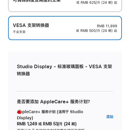
或 RMB 625/月 (24 期) 起
VESA 支架转换器
RMB 11,999
或 RMB 500/月 (24 期) 起
不含支架
Studio Display - 标准玻璃面板 - VESA 支架
转换器
是否要添加 AppleCare+ 服务计划？
AppleCare+ 服务计划 (适用于 Studio
AppleC
添加
Display)
服
RMB 1,249
或
RMB 53/月 (24 期)