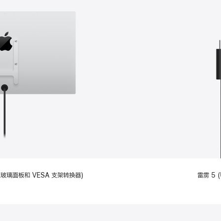
备标准玻璃面板和 VESA 支架转换器)
雷雳 5 (