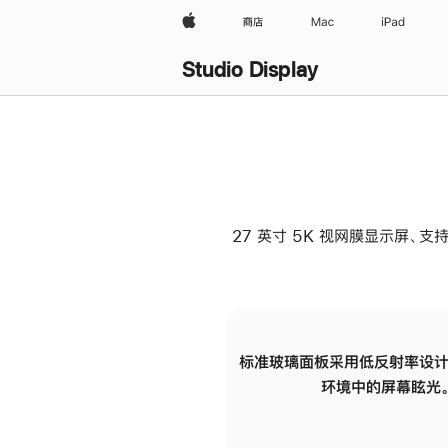
Apple
商店
Mac
iPad
Studio Display
27 英寸 5K 视网膜显示屏、支持
标准玻璃面板采用低反射率设计
环境中的屏幕眩光