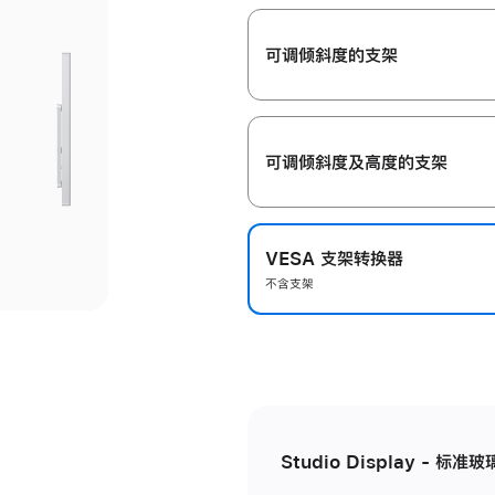
开
可调倾斜度的支架
可调倾斜度及高‍度的支‍架
VESA 支架转换器
不含支架
Studio Display - 标