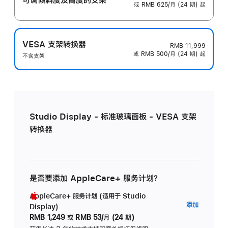
或 RMB 625/月 (24 期) 起
VESA 支架转换器
RMB 11,999
或 RMB 500/月 (24 期) 起
不含支架
Studio Display - 标准玻璃面板 - VESA 支架
转换器
是否要添加 AppleCare+ 服务计划？
AppleCare+ 服务计划 (适用于 Studio
AppleC
添加
Display)
服
RMB 1,249
或
RMB 53/月 (24 期)