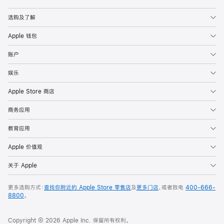
Apple
选购及了解
Apple 钱包
账户
娱乐
Apple Store 商店
商务应用
教育应用
Apple 价值观
关于 Apple
更多选购方式：
查找你附近的 Apple Store 零售店
及
更多门店
，或者致电
400-666-
8800
。
Copyright © 2026 Apple Inc. 保留所有权利。