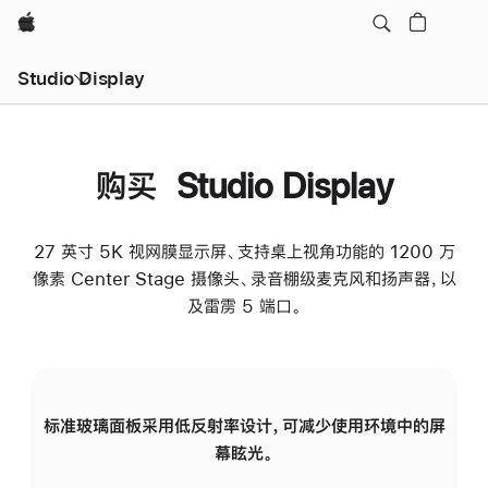
Apple
Studio Display
购买 Studio Display
27 英寸 5K 视网膜显示屏、支持桌上视角功能的 1200 万
像素 Center Stage 摄像头、录音棚级麦克风和扬声器，以
及雷雳 5 端口。
标准玻璃面板采用低反射率设计，可减少使用环境中的屏
纳
幕眩光。