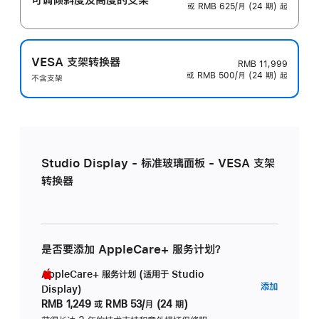
或 RMB 625/月 (24 期) 起
VESA 支架转换器
RMB 11,999
或 RMB 500/月 (24 期) 起
不含支架
Studio Display - 标准玻璃面板 - VESA 支架
转换器
是否要添加 AppleCare+ 服务计划？
AppleCare+ 服务计划 (适用于 Studio
AppleC
添加
Display)
服
RMB 1,249
或
RMB 53/月 (24 期)