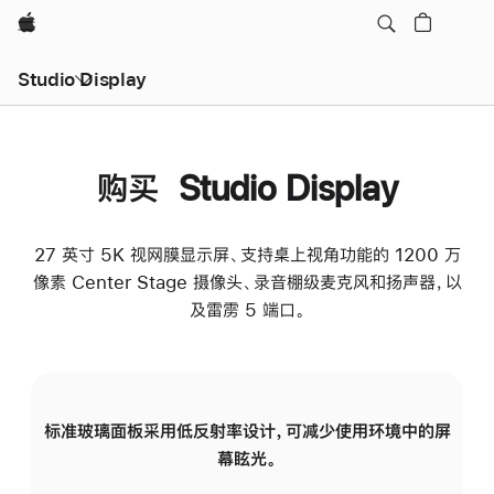
Apple
Studio Display
购买 Studio Display
27 英寸 5K 视网膜显示屏、支持桌上视角功能的 1200 万
像素 Center Stage 摄像头、录音棚级麦克风和扬声器，以
及雷雳 5 端口。
标准玻璃面板采用低反射率设计，可减少使用环境中的屏
纳
幕眩光。