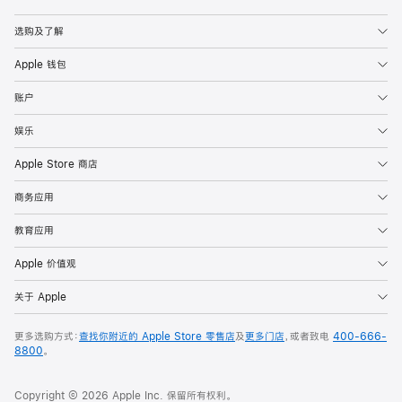
Apple
选购及了解
Apple 钱包
账户
娱乐
Apple Store 商店
商务应用
教育应用
Apple 价值观
关于 Apple
更多选购方式：
查找你附近的 Apple Store 零售店
及
更多门店
，或者致电
400-666-
8800
。
Copyright © 2026 Apple Inc. 保留所有权利。