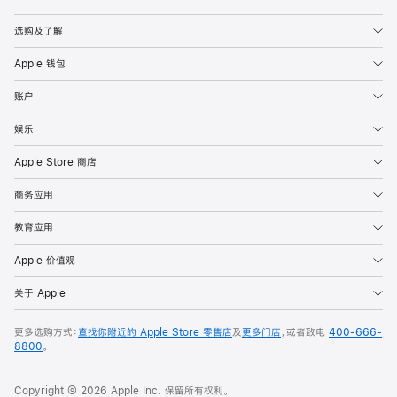
Apple
选购及了解
Apple 钱包
账户
娱乐
Apple Store 商店
商务应用
教育应用
Apple 价值观
关于 Apple
更多选购方式：
查找你附近的 Apple Store 零售店
及
更多门店
，或者致电
400-666-
8800
。
Copyright © 2026 Apple Inc. 保留所有权利。