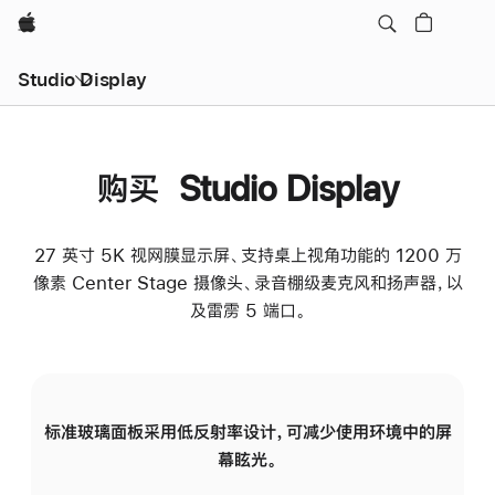
Apple
Studio Display
购买 Studio Display
27 英寸 5K 视网膜显示屏、支持桌上视角功能的 1200 万
像素 Center Stage 摄像头、录音棚级麦克风和扬声器，以
及雷雳 5 端口。
标准玻璃面板采用低反射率设计，可减少使用环境中的屏
纳
幕眩光。