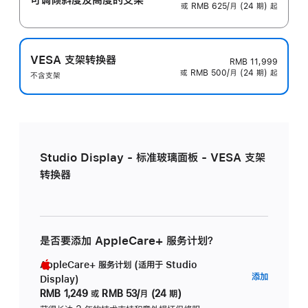
或 RMB 625/月 (24 期) 起
VESA 支架转换器
RMB 11,999
或 RMB 500/月 (24 期) 起
不含支架
Studio Display - 标准玻璃面板 - VESA 支架
转换器
是否要添加 AppleCare+ 服务计划？
AppleCare+ 服务计划 (适用于 Studio
AppleC
添加
Display)
服
RMB 1,249
或
RMB 53/月 (24 期)