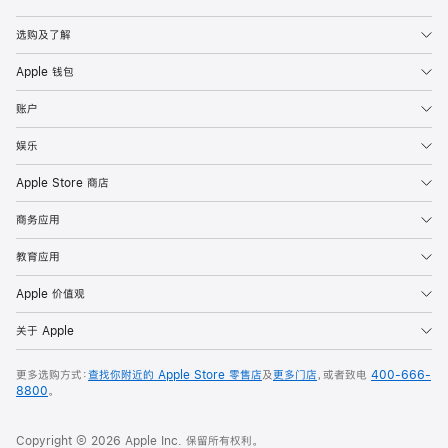
Apple
选购及了解
Apple 钱包
账户
娱乐
Apple Store 商店
商务应用
教育应用
Apple 价值观
关于 Apple
更多选购方式：
查找你附近的 Apple Store 零售店
及
更多门店
，或者致电
400-666-
8800
。
Copyright © 2026 Apple Inc. 保留所有权利。