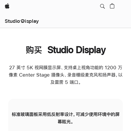
Apple
Studio Display
购买 Studio Display
27 英寸 5K 视网膜显示屏、支持桌上视角功能的 1200 万
像素 Center Stage 摄像头、录音棚级麦克风和扬声器，以
及雷雳 5 端口。
标准玻璃面板采用低反射率设计，可减少使用环境中的屏
纳
幕眩光。