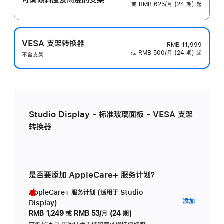
或 RMB 625/月 (24 期) 起
VESA 支架转换器
RMB 11,999
或 RMB 500/月 (24 期) 起
不含支架
Studio Display - 标准玻璃面板 - VESA 支架
转换器
是否要添加 AppleCare+ 服务计划？
AppleCare+ 服务计划 (适用于 Studio
AppleC
添加
Display)
服
RMB 1,249
或
RMB 53/月 (24 期)