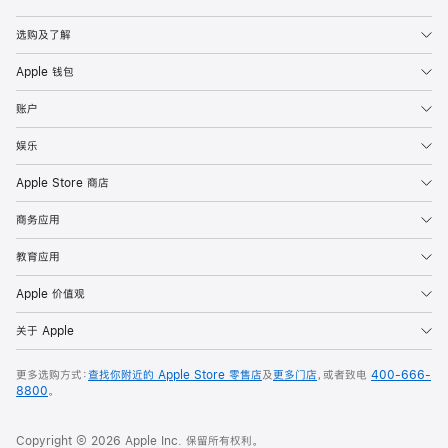
Apple
选购及了解
Apple 钱包
账户
娱乐
Apple Store 商店
商务应用
教育应用
Apple 价值观
关于 Apple
更多选购方式：
查找你附近的 Apple Store 零售店
及
更多门店
，或者致电
400-666-
8800
。
Copyright © 2026 Apple Inc. 保留所有权利。