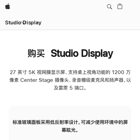
Apple
Studio Display
购买 Studio Display
27 英寸 5K 视网膜显示屏、支持桌上视角功能的 1200 万
像素 Center Stage 摄像头、录音棚级麦克风和扬声器，以
及雷雳 5 端口。
标准玻璃面板采用低反射率设计，可减少使用环境中的屏
纳
幕眩光。