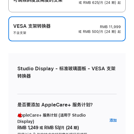
或 RMB 625/月 (24 期) 起
VESA 支架转换器
RMB 11,999
或 RMB 500/月 (24 期) 起
不含支架
Studio Display - 标准玻璃面板 - VESA 支架
转换器
是否要添加 AppleCare+ 服务计划？
AppleCare+ 服务计划 (适用于 Studio
AppleC
添加
Display)
服
RMB 1,249
或
RMB 53/月 (24 期)