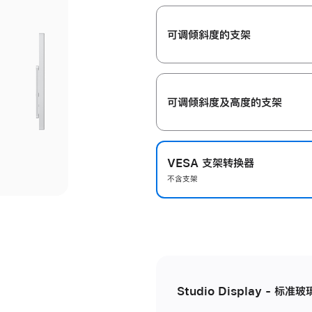
开
可调倾斜度的支架
可调倾斜度及高‍度的支‍架
VESA 支架转换器
不含支架
Studio Display - 标