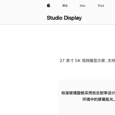
Apple
商店
Mac
iPad
Studio Display
27 英寸 5K 视网膜显示屏、支持
标准玻璃面板采用低反射率设计
环境中的屏幕眩光