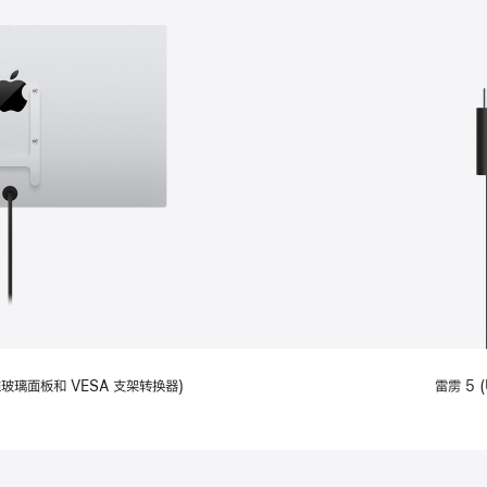
备标准玻璃面板和 VESA 支架转换器)
雷雳 5 (