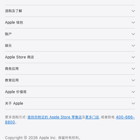
Apple
选购及了解
Apple 钱包
账户
娱乐
Apple Store 商店
商务应用
教育应用
Apple 价值观
关于 Apple
更多选购方式：
查找你附近的 Apple Store 零售店
及
更多门店
，或者致电
400-666-
8800
。
Copyright © 2026 Apple Inc. 保留所有权利。