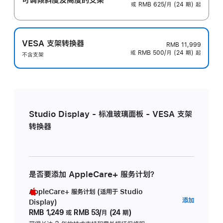
或 RMB 625/月 (24 期) 起
VESA 支架转换器
RMB 11,999
或 RMB 500/月 (24 期) 起
不含支架
Studio Display - 标准玻璃面板 - VESA 支架
转换器
是否要添加 AppleCare+ 服务计划？
AppleCare+ 服务计划 (适用于 Studio
AppleC
添加
Display)
服
RMB 1,249
或
RMB 53/月 (24 期)