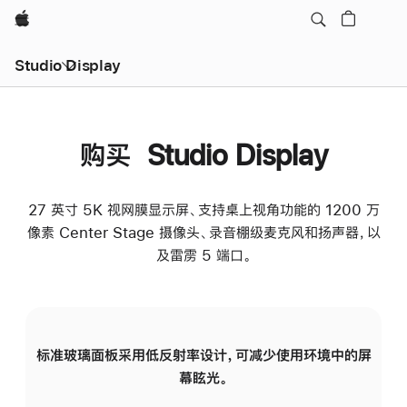
Apple
Studio Display
购买 Studio Display
27 英寸 5K 视网膜显示屏、支持桌上视角功能的 1200 万
像素 Center Stage 摄像头、录音棚级麦克风和扬声器，以
及雷雳 5 端口。
标准玻璃面板采用低反射率设计，可减少使用环境中的屏
纳
幕眩光。