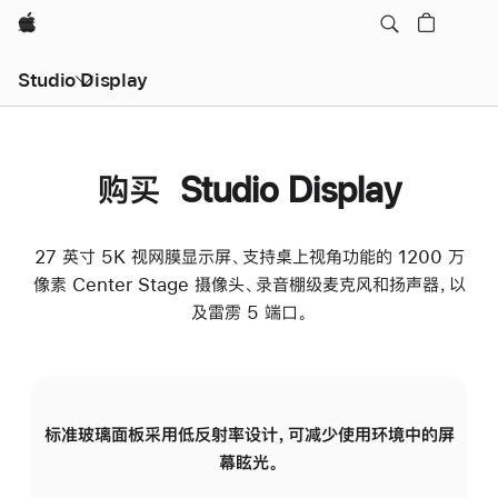
Apple
Studio Display
购买 Studio Display
27 英寸 5K 视网膜显示屏、支持桌上视角功能的 1200 万
像素 Center Stage 摄像头、录音棚级麦克风和扬声器，以
及雷雳 5 端口。
标准玻璃面板采用低反射率设计，可减少使用环境中的屏
纳
幕眩光。