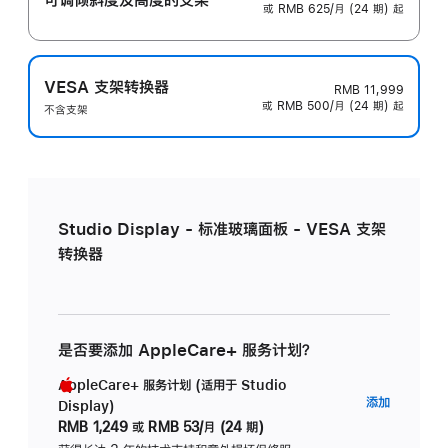
或 RMB 625/月 (24 期) 起
VESA 支架转换器
RMB 11,999
或 RMB 500/月 (24 期) 起
不含支架
Studio Display - 标准玻璃面板 - VESA 支架
转换器
是否要添加 AppleCare+ 服务计划？
AppleCare+ 服务计划 (适用于 Studio
AppleC
添加
Display)
服
RMB 1,249
或
RMB 53/月 (24 期)