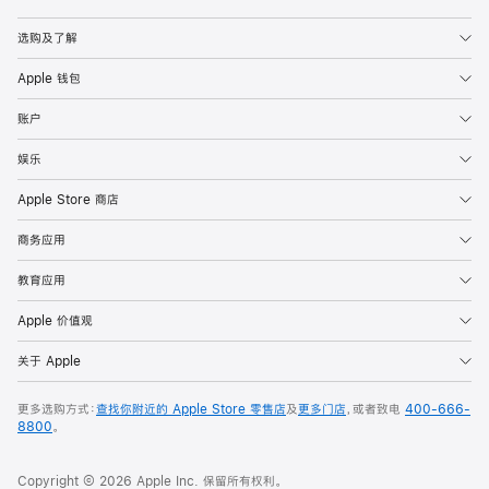
Apple
选购及了解
Apple 钱包
账户
娱乐
Apple Store 商店
商务应用
教育应用
Apple 价值观
关于 Apple
更多选购方式：
查找你附近的 Apple Store 零售店
及
更多门店
，或者致电
400-666-
8800
。
Copyright © 2026 Apple Inc. 保留所有权利。