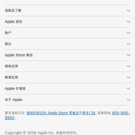
Apple
选购及了解
Apple 钱包
账户
娱乐
Apple Store 商店
商务应用
教育应用
Apple 价值观
关于 Apple
更多选购方式：
查找你附近的 Apple Store 零售店
及
更多门店
，或者致电
400-666-
8800
。
Copyright © 2026 Apple Inc. 保留所有权利。