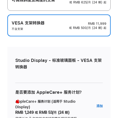
或 RMB 625/月 (24 期) 起
VESA 支架转换器
RMB 11,999
或 RMB 500/月 (24 期) 起
不含支架
Studio Display - 标准玻璃面板 - VESA 支架
转换器
是否要添加 AppleCare+ 服务计划？
AppleCare+ 服务计划 (适用于 Studio
AppleC
添加
Display)
服
RMB 1,249
或
RMB 53/月 (24 期)