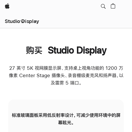
Apple
Studio Display
购买 Studio Display
27 英寸 5K 视网膜显示屏、支持桌上视角功能的 1200 万
像素 Center Stage 摄像头、录音棚级麦克风和扬声器，以
及雷雳 5 端口。
标准玻璃面板采用低反射率设计，可减少使用环境中的屏
纳
幕眩光。