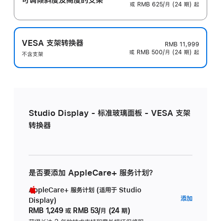
或 RMB 625/月 (24 期) 起
VESA 支架转换器
RMB 11,999
或 RMB 500/月 (24 期) 起
不含支架
Studio Display - 标准玻璃面板 - VESA 支架
转换器
是否要添加 AppleCare+ 服务计划？
AppleCare+ 服务计划 (适用于 Studio
AppleC
添加
Display)
服
RMB 1,249
或
RMB 53/月 (24 期)