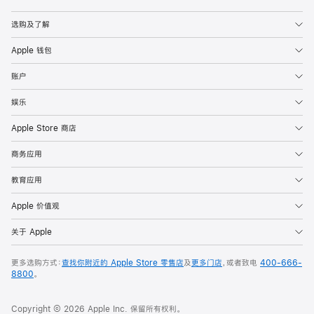
Apple
选购及了解
Apple 钱包
账户
娱乐
Apple Store 商店
商务应用
教育应用
Apple 价值观
关于 Apple
更多选购方式：
查找你附近的 Apple Store 零售店
及
更多门店
，或者致电
400-666-
8800
。
Copyright © 2026 Apple Inc. 保留所有权利。