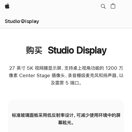
Apple
Studio Display
购买 Studio Display
27 英寸 5K 视网膜显示屏、支持桌上视角功能的 1200 万
像素 Center Stage 摄像头、录音棚级麦克风和扬声器，以
及雷雳 5 端口。
标准玻璃面板采用低反射率设计，可减少使用环境中的屏
纳
幕眩光。