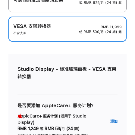
或 RMB 625/月 (24 期) 起
VESA 支架转换器
RMB 11,999
或 RMB 500/月 (24 期) 起
不含支架
Studio Display - 标准玻璃面板 - VESA 支架
转换器
是否要添加 AppleCare+ 服务计划？
AppleCare+ 服务计划 (适用于 Studio
AppleC
添加
Display)
服
RMB 1,249
或
RMB 53/月 (24 期)