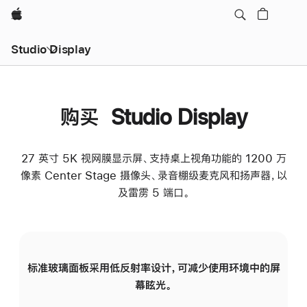
Apple
Studio Display
购买 Studio Display
27 英寸 5K 视网膜显示屏、支持桌上视角功能的 1200 万
像素 Center Stage 摄像头、录音棚级麦克风和扬声器，以
及雷雳 5 端口。
标准玻璃面板采用低反射率设计，可减少使用环境中的屏
纳
幕眩光。