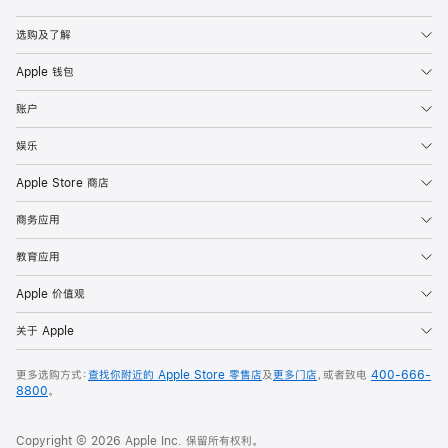
Apple
选购及了解
Apple 钱包
账户
娱乐
Apple Store 商店
商务应用
教育应用
Apple 价值观
关于 Apple
更多选购方式：
查找你附近的 Apple Store 零售店
及
更多门店
，或者致电
400-666-
8800
。
Copyright © 2026 Apple Inc. 保留所有权利。