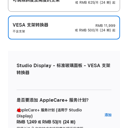
或 RMB 625/月 (24 期) 起
VESA 支架转换器
RMB 11,999
或 RMB 500/月 (24 期) 起
不含支架
Studio Display - 标准玻璃面板 - VESA 支架
转换器
是否要添加 AppleCare+ 服务计划？
AppleCare+ 服务计划 (适用于 Studio
AppleC
添加
Display)
服
RMB 1,249
或
RMB 53/月 (24 期)