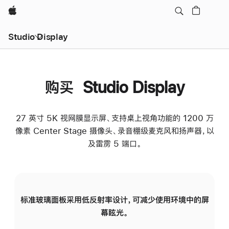
Apple
Studio Display
购买 Studio Display
27 英寸 5K 视网膜显示屏、支持桌上视角功能的 1200 万
像素 Center Stage 摄像头、录音棚级麦克风和扬声器，以
及雷雳 5 端口。
标准玻璃面板采用低反射率设计，可减少使用环境中的屏
纳
幕眩光。