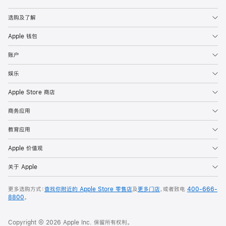
Apple
选购及了解
Apple 钱包
账户
娱乐
Apple Store 商店
商务应用
教育应用
Apple 价值观
关于 Apple
更多选购方式：
查找你附近的 Apple Store 零售店
及
更多门店
，或者致电
400-666-
8800
。
Copyright © 2026 Apple Inc. 保留所有权利。