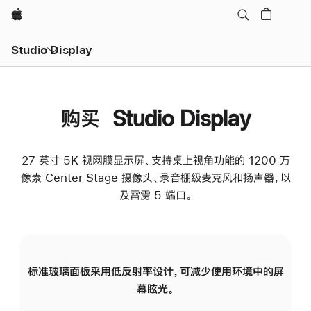
Apple
Studio Display
购买 Studio Display
27 英寸 5K 视网膜显示屏、支持桌上视角功能的 1200 万
像素 Center Stage 摄像头、录音棚级麦克风和扬声器，以
及雷雳 5 端口。
标准玻璃面板采用低反射率设计，可减少使用环境中的屏
纳
幕眩光。