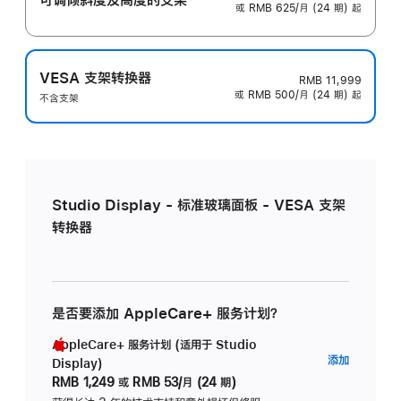
或 RMB 625/月 (24 期) 起
VESA 支架转换器
RMB 11,999
或 RMB 500/月 (24 期) 起
不含支架
Studio Display - 标准玻璃面板 - VESA 支架
转换器
是否要添加 AppleCare+ 服务计划？
AppleCare+ 服务计划 (适用于 Studio
AppleC
添加
Display)
服
RMB 1,249
或
RMB 53/月 (24 期)