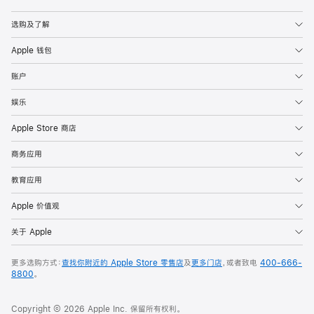
Apple
选购及了解
Apple 钱包
账户
娱乐
Apple Store 商店
商务应用
教育应用
Apple 价值观
关于 Apple
更多选购方式：
查找你附近的 Apple Store 零售店
及
更多门店
，或者致电
400-666-
8800
。
Copyright © 2026 Apple Inc. 保留所有权利。