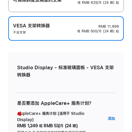
或 RMB 625/月 (24 期) 起
VESA 支架转换器
RMB 11,999
或 RMB 500/月 (24 期) 起
不含支架
Studio Display - 标准玻璃面板 - VESA 支架
转换器
是否要添加 AppleCare+ 服务计划？
AppleCare+ 服务计划 (适用于 Studio
AppleC
添加
Display)
服
RMB 1,249
或
RMB 53/月 (24 期)