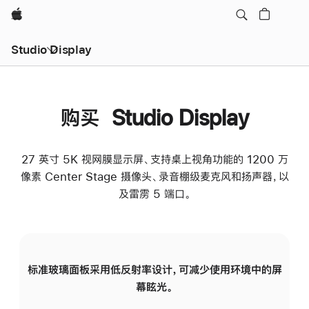
Apple
Studio Display
购买 Studio Display
27 英寸 5K 视网膜显示屏、支持桌上视角功能的 1200 万
像素 Center Stage 摄像头、录音棚级麦克风和扬声器，以
及雷雳 5 端口。
标准玻璃面板采用低反射率设计，可减少使用环境中的屏
纳
幕眩光。