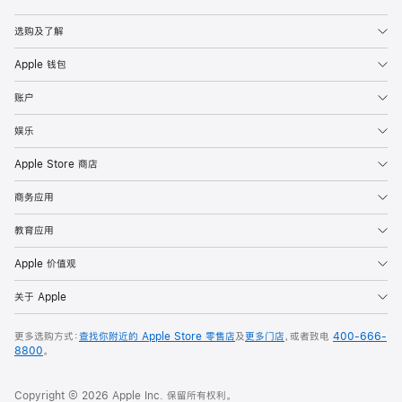
Apple
选购及了解
Apple 钱包
账户
娱乐
Apple Store 商店
商务应用
教育应用
Apple 价值观
关于 Apple
更多选购方式：
查找你附近的 Apple Store 零售店
及
更多门店
，或者致电
400-666-
8800
。
Copyright © 2026 Apple Inc. 保留所有权利。