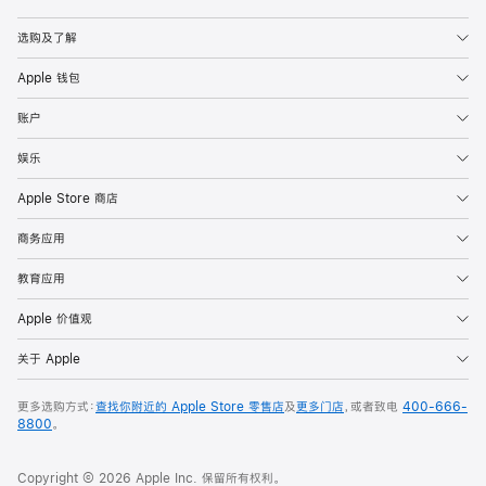
Apple
选购及了解
Apple 钱包
账户
娱乐
Apple Store 商店
商务应用
教育应用
Apple 价值观
关于 Apple
更多选购方式：
查找你附近的 Apple Store 零售店
及
更多门店
，或者致电
400-666-
8800
。
Copyright © 2026 Apple Inc. 保留所有权利。