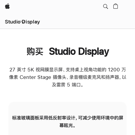
Apple
Studio Display
购买 Studio Display
27 英寸 5K 视网膜显示屏、支持桌上视角功能的 1200 万
像素 Center Stage 摄像头、录音棚级麦克风和扬声器，以
及雷雳 5 端口。
标准玻璃面板采用低反射率设计，可减少使用环境中的屏
纳
幕眩光。