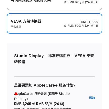
或 RMB 625/月 (24 期) 起
VESA 支架转换器
RMB 11,999
或 RMB 500/月 (24 期) 起
不含支架
Studio Display - 标准玻璃面板 - VESA 支架
转换器
是否要添加 AppleCare+ 服务计划？
AppleCare+ 服务计划 (适用于 Studio
AppleC
添加
Display)
服
RMB 1,249
或
RMB 53/月 (24 期)