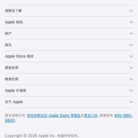
Apple
选购及了解
Apple 钱包
账户
娱乐
Apple Store 商店
商务应用
教育应用
Apple 价值观
关于 Apple
更多选购方式：
查找你附近的 Apple Store 零售店
及
更多门店
，或者致电
400-666-
8800
。
Copyright © 2026 Apple Inc. 保留所有权利。