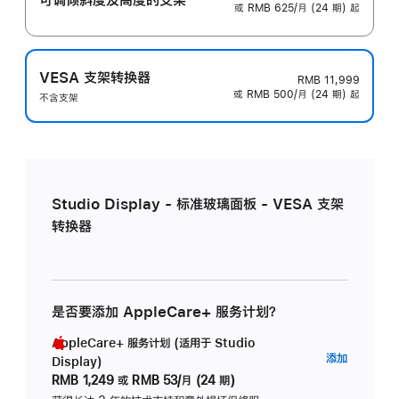
或 RMB 625/月 (24 期) 起
VESA 支架转换器
RMB 11,999
或 RMB 500/月 (24 期) 起
不含支架
Studio Display - 标准玻璃面板 - VESA 支架
转换器
是否要添加 AppleCare+ 服务计划？
AppleCare+ 服务计划 (适用于 Studio
AppleC
添加
Display)
服
RMB 1,249
或
RMB 53/月 (24 期)