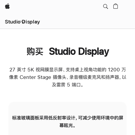
Apple
Studio Display
购买 Studio Display
27 英寸 5K 视网膜显示屏、支持桌上视角功能的 1200 万
像素 Center Stage 摄像头、录音棚级麦克风和扬声器，以
及雷雳 5 端口。
标准玻璃面板采用低反射率设计，可减少使用环境中的屏
纳
幕眩光。