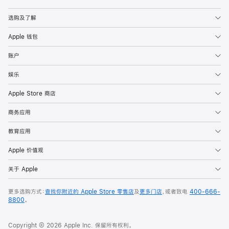
Apple
选购及了解
Apple 钱包
账户
娱乐
Apple Store 商店
商务应用
教育应用
Apple 价值观
关于 Apple
更多选购方式：
查找你附近的 Apple Store 零售店
及
更多门店
，或者致电
400-666-
8800
。
Copyright © 2026 Apple Inc. 保留所有权利。