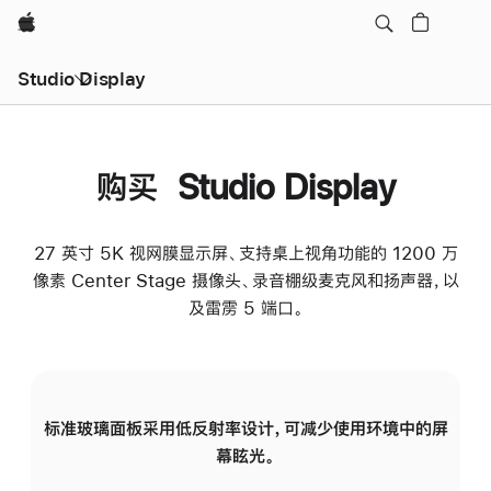
Apple
Studio Display
购买 Studio Display
27 英寸 5K 视网膜显示屏、支持桌上视角功能的 1200 万
像素 Center Stage 摄像头、录音棚级麦克风和扬声器，以
及雷雳 5 端口。
标准玻璃面板采用低反射率设计，可减少使用环境中的屏
纳
幕眩光。