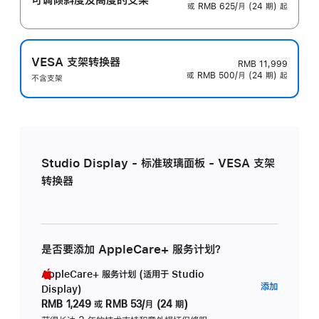
或 RMB 625/月 (24 期) 起
VESA 支架转换器
RMB 11,999
或 RMB 500/月 (24 期) 起
不含支架
Studio Display - 标准玻璃面板 - VESA 支架
转换器
是否要添加 AppleCare+ 服务计划？
AppleCare+ 服务计划 (适用于 Studio
AppleC
添加
Display)
服
RMB 1,249
或
RMB 53/月 (24 期)