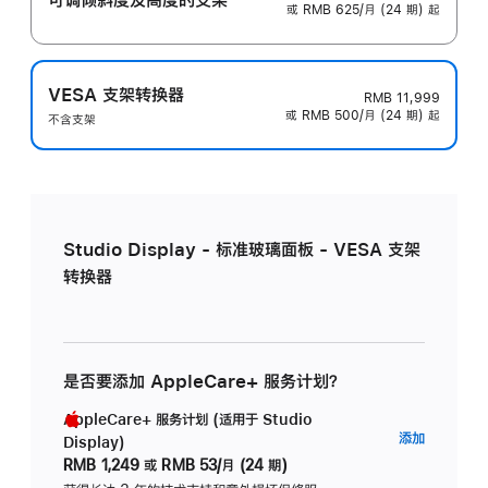
或 RMB 625/月 (24 期) 起
VESA 支架转换器
RMB 11,999
或 RMB 500/月 (24 期) 起
不含支架
Studio Display - 标准玻璃面板 - VESA 支架
转换器
是否要添加 AppleCare+ 服务计划？
AppleCare+ 服务计划 (适用于 Studio
AppleC
添加
Display)
服
RMB 1,249
或
RMB 53/月 (24 期)