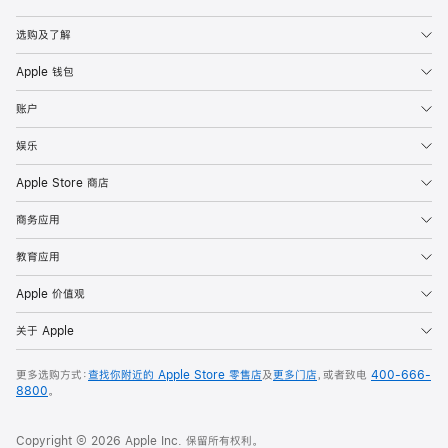
Apple
选购及了解
Apple 钱包
账户
娱乐
Apple Store 商店
商务应用
教育应用
Apple 价值观
关于 Apple
更多选购方式：
查找你附近的 Apple Store 零售店
及
更多门店
，或者致电
400-666-
8800
。
Copyright © 2026 Apple Inc. 保留所有权利。