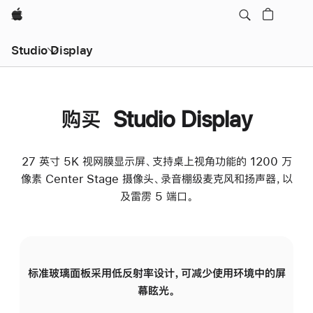
Apple
Studio Display
购买 Studio Display
27 英寸 5K 视网膜显示屏、支持桌上视角功能的 1200 万
像素 Center Stage 摄像头、录音棚级麦克风和扬声器，以
及雷雳 5 端口。
标准玻璃面板采用低反射率设计，可减少使用环境中的屏
纳
幕眩光。