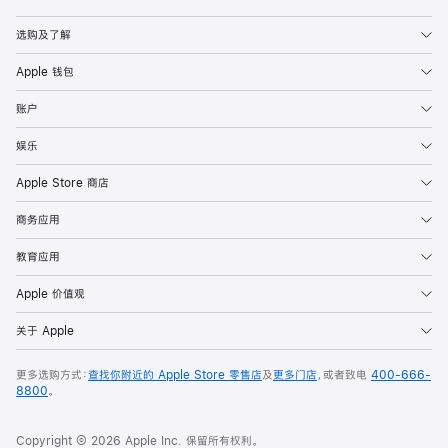
Apple
选购及了解
Apple 钱包
账户
娱乐
Apple Store 商店
商务应用
教育应用
Apple 价值观
关于 Apple
更多选购方式：
查找你附近的 Apple Store 零售店
及
更多门店
，或者致电
400-666-
8800
。
Copyright © 2026 Apple Inc. 保留所有权利。