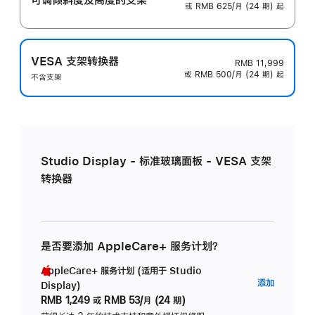
或 RMB 625/月 (24 期) 起
VESA 支架转换器
RMB 11,999
或 RMB 500/月 (24 期) 起
不含支架
Studio Display - 标准玻璃面板 - VESA 支架
转换器
是否要添加 AppleCare+ 服务计划？
AppleCare+ 服务计划 (适用于 Studio
AppleC
添加
Display)
服
RMB 1,249
或
RMB 53/月 (24 期)