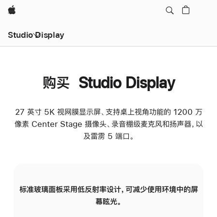
Apple
Studio Display
购买 Studio Display
27 英寸 5K 视网膜显示屏、支持桌上视角功能的 1200 万
像素 Center Stage 摄像头、录音棚级麦克风和扬声器，以
及雷雳 5 端口。
标准玻璃面板采用低反射率设计，可减少使用环境中的屏
纳
幕眩光。