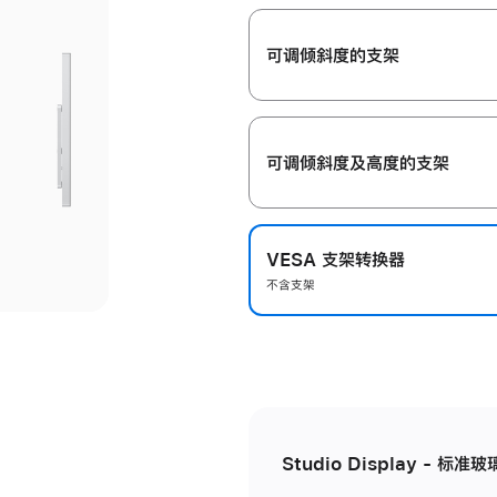
开
可调倾斜度的支架
可调倾斜度及高‍度的支‍架
VESA 支架转换器
不含支架
Studio Display - 标