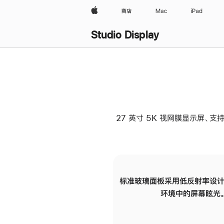
Apple
商店
Mac
iPad
Studio Display
27 英寸 5K 视网膜显示屏、支持
标准玻璃面板采用低反射率设计
环境中的屏幕眩光