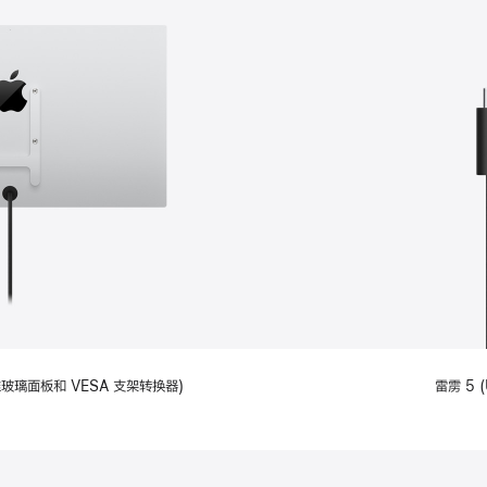
备标准玻璃面板和 VESA 支架转换器)
雷雳 5 (