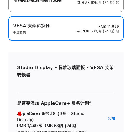
或 RMB 625/月 (24 期) 起
VESA 支架转换器
RMB 11,999
或 RMB 500/月 (24 期) 起
不含支架
Studio Display - 标准玻璃面板 - VESA 支架
转换器
是否要添加 AppleCare+ 服务计划？
AppleCare+ 服务计划 (适用于 Studio
AppleC
添加
Display)
服
RMB 1,249
或
RMB 53/月 (24 期)