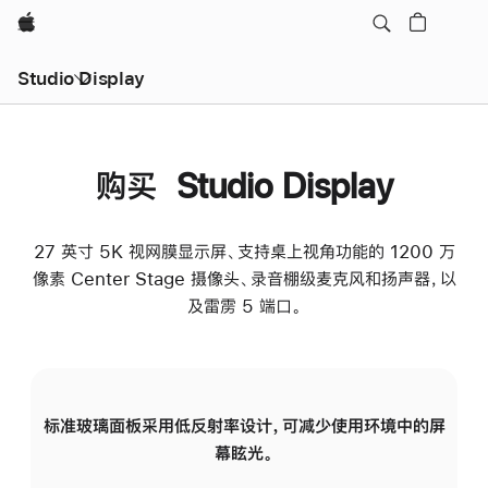
Apple
Studio Display
购买 Studio Display
27 英寸 5K 视网膜显示屏、支持桌上视角功能的 1200 万
像素 Center Stage 摄像头、录音棚级麦克风和扬声器，以
及雷雳 5 端口。
标准玻璃面板采用低反射率设计，可减少使用环境中的屏
纳
幕眩光。