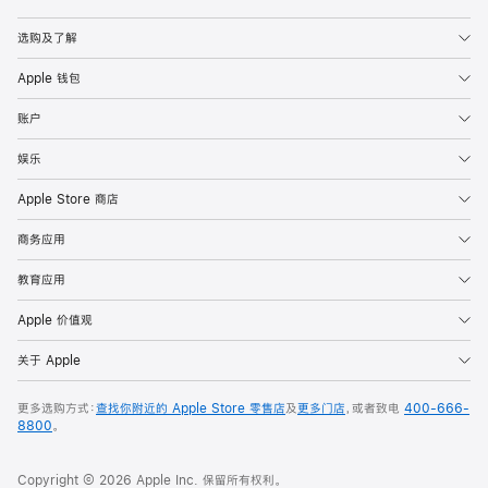
Apple
选购及了解
Apple 钱包
账户
娱乐
Apple Store 商店
商务应用
教育应用
Apple 价值观
关于 Apple
更多选购方式：
查找你附近的 Apple Store 零售店
及
更多门店
，或者致电
400-666-
8800
。
Copyright © 2026 Apple Inc. 保留所有权利。