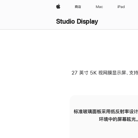
Apple
商店
Mac
iPad
Studio Display
27 英寸 5K 视网膜显示屏、支持
标准玻璃面板采用低反射率设计
环境中的屏幕眩光