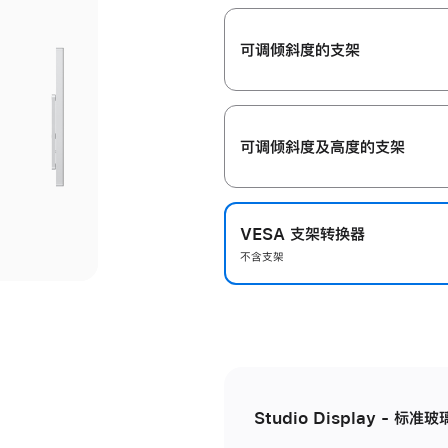
开
可调倾斜度的支架
可调倾斜度及高‍度的支‍架
VESA 支架转换器
不含支架
Studio Display - 标