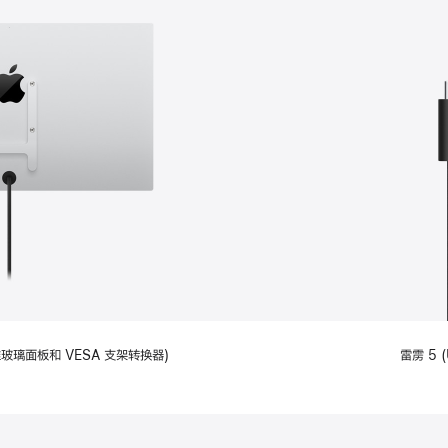
备标准玻璃面板和 VESA 支架转换器)
雷雳 5 (