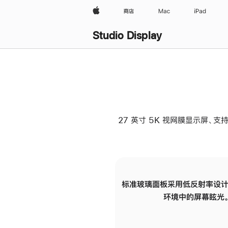
Apple
商店
Mac
iPad
Studio Display
27 英寸 5K 视网膜显示屏、支持
标准玻璃面板采用低反射率设计
环境中的屏幕眩光