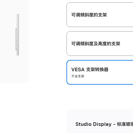
开
可调倾斜度的支架
可调倾斜度及高‍度的支‍架
VESA 支架转换器
不含支架
Studio Display - 标