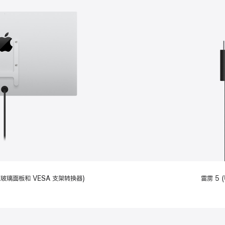
备标准玻璃面板和 VESA 支架转换器)
雷雳 5 (