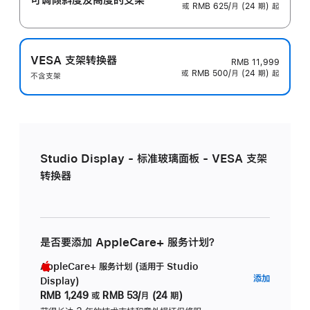
或 RMB 625/月 (24 期) 起
VESA 支架转换器
RMB 11,999
或 RMB 500/月 (24 期) 起
不含支架
Studio Display - 标准玻璃面板 - VESA 支架
转换器
是否要添加 AppleCare+ 服务计划？
AppleCare+ 服务计划 (适用于 Studio
AppleC
添加
Display)
服
RMB 1,249
或
RMB 53/月 (24 期)