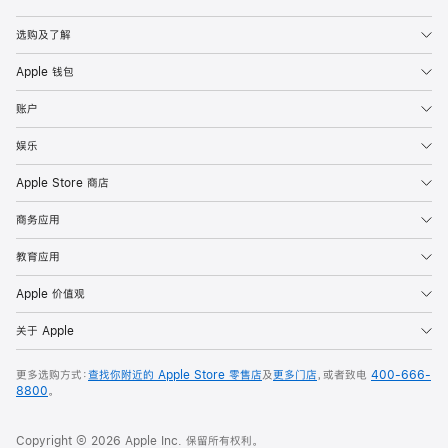
Apple
选购及了解
Apple 钱包
账户
娱乐
Apple Store 商店
商务应用
教育应用
Apple 价值观
关于 Apple
更多选购方式：
查找你附近的 Apple Store 零售店
及
更多门店
，或者致电
400-666-
8800
。
Copyright © 2026 Apple Inc. 保留所有权利。