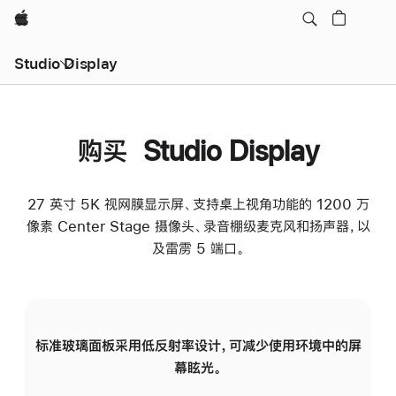
Apple
Studio Display
购买 Studio Display
27 英寸 5K 视网膜显示屏、支持桌上视角功能的 1200 万
像素 Center Stage 摄像头、录音棚级麦克风和扬声器，以
及雷雳 5 端口。
标准玻璃面板采用低反射率设计，可减少使用环境中的屏
纳
幕眩光。