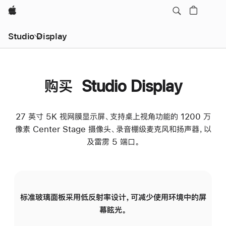
Apple
Studio Display
购买 Studio Display
27 英寸 5K 视网膜显示屏、支持桌上视角功能的 1200 万
像素 Center Stage 摄像头、录音棚级麦克风和扬声器，以
及雷雳 5 端口。
标准玻璃面板采用低反射率设计，可减少使用环境中的屏
纳
幕眩光。