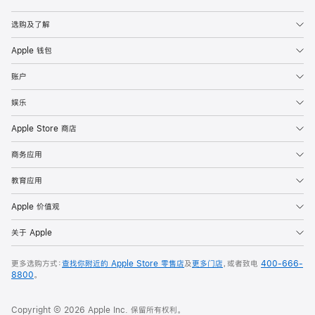
Apple
选购及了解
Apple 钱包
账户
娱乐
Apple Store 商店
商务应用
教育应用
Apple 价值观
关于 Apple
更多选购方式：
查找你附近的 Apple Store 零售店
及
更多门店
，或者致电
400-666-
8800
。
Copyright © 2026 Apple Inc. 保留所有权利。