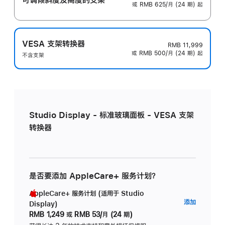
或 RMB 625/月 (24 期) 起
VESA 支架转换器
RMB 11,999
或 RMB 500/月 (24 期) 起
不含支架
Studio Display - 标准玻璃面板 - VESA 支架
转换器
是否要添加 AppleCare+ 服务计划？
AppleCare+ 服务计划 (适用于 Studio
AppleC
添加
Display)
服
RMB 1,249
或
RMB 53/月 (24 期)