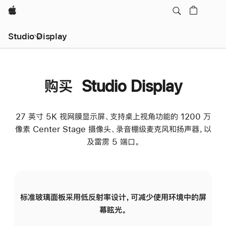
Apple
Studio Display
购买 Studio Display
27 英寸 5K 视网膜显示屏、支持桌上视角功能的 1200 万
像素 Center Stage 摄像头、录音棚级麦克风和扬声器，以
及雷雳 5 端口。
标准玻璃面板采用低反射率设计，可减少使用环境中的屏
纳
幕眩光。