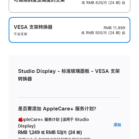
或 RMB 625/月 (24 期) 起
VESA 支架转换器
RMB 11,999
或 RMB 500/月 (24 期) 起
不含支架
Studio Display - 标准玻璃面板 - VESA 支架
转换器
是否要添加 AppleCare+ 服务计划？
AppleCare+ 服务计划 (适用于 Studio
AppleC
添加
Display)
服
RMB 1,249
或
RMB 53/月 (24 期)