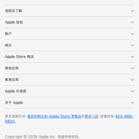
Apple
选购及了解
Apple 钱包
账户
娱乐
Apple Store 商店
商务应用
教育应用
Apple 价值观
关于 Apple
更多选购方式：
查找你附近的 Apple Store 零售店
及
更多门店
，或者致电
400-666-
8800
。
Copyright © 2026 Apple Inc. 保留所有权利。