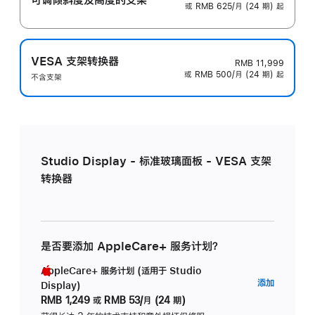
或 RMB 625/月 (24 期) 起
VESA 支架转换器
RMB 11,999
或 RMB 500/月 (24 期) 起
不含支架
Studio Display - 标准玻璃面板 - VESA 支架
转换器
是否要添加 AppleCare+ 服务计划？
AppleCare+ 服务计划 (适用于 Studio
AppleC
添加
Display)
服
RMB 1,249
或
RMB 53/月 (24 期)