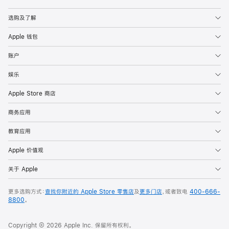
Apple
选购及了解
Apple 钱包
账户
娱乐
Apple Store 商店
商务应用
教育应用
Apple 价值观
关于 Apple
更多选购方式：
查找你附近的 Apple Store 零售店
及
更多门店
，或者致电
400-666-
8800
。
Copyright © 2026 Apple Inc. 保留所有权利。