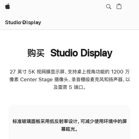
Apple
Studio Display
购买 Studio Display
27 英寸 5K 视网膜显示屏、支持桌上视角功能的 1200 万
像素 Center Stage 摄像头、录音棚级麦克风和扬声器，以
及雷雳 5 端口。
标准玻璃面板采用低反射率设计，可减少使用环境中的屏
纳
幕眩光。