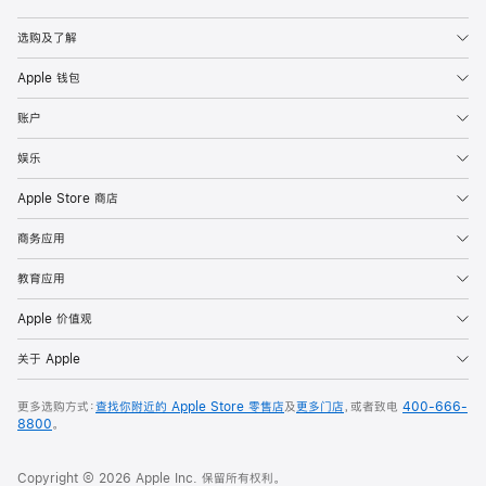
Apple
选购及了解
Apple 钱包
账户
娱乐
Apple Store 商店
商务应用
教育应用
Apple 价值观
关于 Apple
更多选购方式：
查找你附近的 Apple Store 零售店
及
更多门店
，或者致电
400-666-
8800
。
Copyright © 2026 Apple Inc. 保留所有权利。