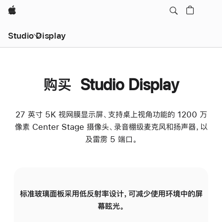
Apple
Studio Display
购买 Studio Display
27 英寸 5K 视网膜显示屏、支持桌上视角功能的 1200 万
像素 Center Stage 摄像头、录音棚级麦克风和扬声器，以
及雷雳 5 端口。
标准玻璃面板采用低反射率设计，可减少使用环境中的屏
纳
幕眩光。