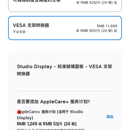
或 RMB 625/月 (24 期) 起
VESA 支架转换器
RMB 11,999
或 RMB 500/月 (24 期) 起
不含支架
Studio Display - 标准玻璃面板 - VESA 支架
转换器
是否要添加 AppleCare+ 服务计划？
AppleCare+ 服务计划 (适用于 Studio
AppleC
添加
Display)
服
RMB 1,249
或
RMB 53/月 (24 期)