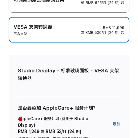
或 RMB 625/月 (24 期) 起
VESA 支架转换器
RMB 11,999
或 RMB 500/月 (24 期) 起
不含支架
Studio Display - 标准玻璃面板 - VESA 支架
转换器
是否要添加 AppleCare+ 服务计划？
AppleCare+ 服务计划 (适用于 Studio
AppleC
添加
Display)
服
RMB 1,249
或
RMB 53/月 (24 期)