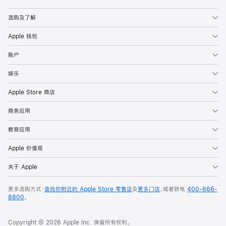
Apple
选购及了解
Apple 钱包
账户
娱乐
Apple Store 商店
商务应用
教育应用
Apple 价值观
关于 Apple
更多选购方式：
查找你附近的 Apple Store 零售店
及
更多门店
，或者致电
400-666-
8800
。
Copyright © 2026 Apple Inc. 保留所有权利。