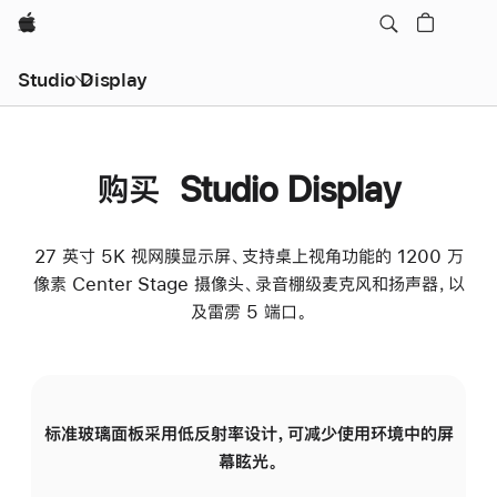
Apple
Studio Display
购买 Studio Display
27 英寸 5K 视网膜显示屏、支持桌上视角功能的 1200 万
像素 Center Stage 摄像头、录音棚级麦克风和扬声器，以
及雷雳 5 端口。
标准玻璃面板采用低反射率设计，可减少使用环境中的屏
纳
幕眩光。