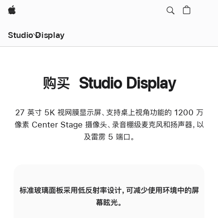
Apple
Studio Display
购买 Studio Display
27 英寸 5K 视网膜显示屏、支持桌上视角功能的 1200 万
像素 Center Stage 摄像头、录音棚级麦克风和扬声器，以
及雷雳 5 端口。
标准玻璃面板采用低反射率设计，可减少使用环境中的屏
纳
幕眩光。