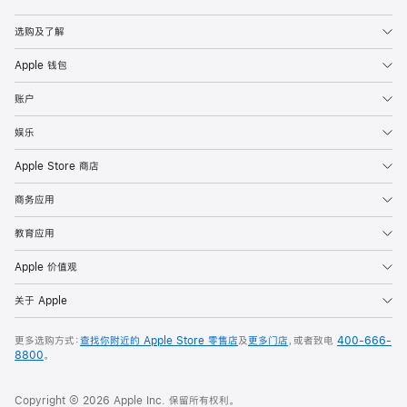
Apple
选购及了解
Apple 钱包
账户
娱乐
Apple Store 商店
商务应用
教育应用
Apple 价值观
关于 Apple
更多选购方式：
查找你附近的 Apple Store 零售店
及
更多门店
，或者致电
400-666-
8800
。
Copyright © 2026 Apple Inc. 保留所有权利。