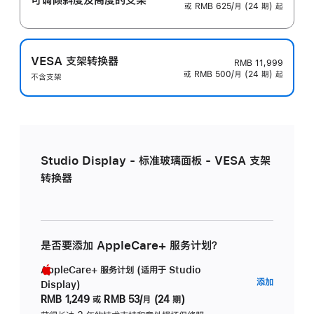
或 RMB 625/月 (24 期) 起
VESA 支架转换器
RMB 11,999
或 RMB 500/月 (24 期) 起
不含支架
Studio Display - 标准玻璃面板 - VESA 支架
转换器
是否要添加 AppleCare+ 服务计划？
AppleCare+ 服务计划 (适用于 Studio
AppleC
添加
Display)
服
RMB 1,249
或
RMB 53/月 (24 期)