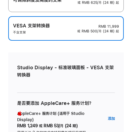
或 RMB 625/月 (24 期) 起
VESA 支架转换器
RMB 11,999
或 RMB 500/月 (24 期) 起
不含支架
Studio Display - 标准玻璃面板 - VESA 支架
转换器
是否要添加 AppleCare+ 服务计划？
AppleCare+ 服务计划 (适用于 Studio
AppleC
添加
Display)
服
RMB 1,249
或
RMB 53/月 (24 期)