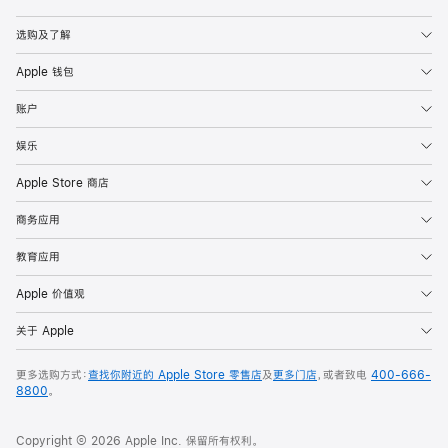
Apple
选购及了解
Apple 钱包
账户
娱乐
Apple Store 商店
商务应用
教育应用
Apple 价值观
关于 Apple
更多选购方式：
查找你附近的 Apple Store 零售店
及
更多门店
，或者致电
400-666-
8800
。
Copyright © 2026 Apple Inc. 保留所有权利。