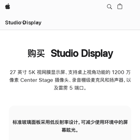
Apple
Studio Display
购买 Studio Display
27 英寸 5K 视网膜显示屏、支持桌上视角功能的 1200 万
像素 Center Stage 摄像头、录音棚级麦克风和扬声器，以
及雷雳 5 端口。
标准玻璃面板采用低反射率设计，可减少使用环境中的屏
纳
幕眩光。