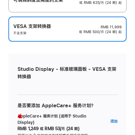
或 RMB 625/月 (24 期) 起
VESA 支架转换器
RMB 11,999
或 RMB 500/月 (24 期) 起
不含支架
Studio Display - 标准玻璃面板 - VESA 支架
转换器
是否要添加 AppleCare+ 服务计划？
AppleCare+ 服务计划 (适用于 Studio
AppleC
添加
Display)
服
RMB 1,249
或
RMB 53/月 (24 期)