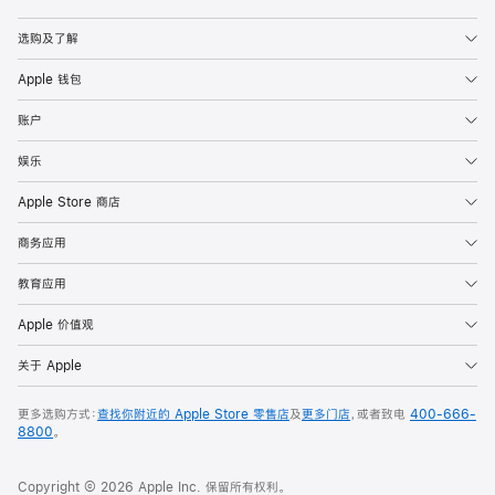
Apple
选购及了解
Apple 钱包
账户
娱乐
Apple Store 商店
商务应用
教育应用
Apple 价值观
关于 Apple
更多选购方式：
查找你附近的 Apple Store 零售店
及
更多门店
，或者致电
400-666-
8800
。
Copyright © 2026 Apple Inc. 保留所有权利。