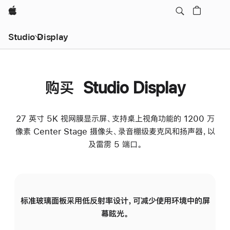
Apple
Studio Display
购买 Studio Display
27 英寸 5K 视网膜显示屏、支持桌上视角功能的 1200 万
像素 Center Stage 摄像头、录音棚级麦克风和扬声器，以
及雷雳 5 端口。
标准玻璃面板采用低反射率设计，可减少使用环境中的屏
纳
幕眩光。