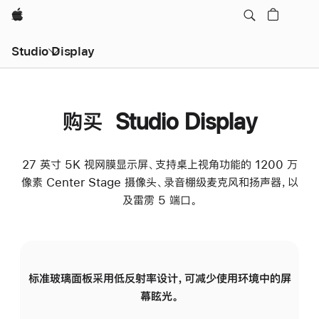
Apple
Studio Display
购买 Studio Display
27 英寸 5K 视网膜显示屏、支持桌上视角功能的 1200 万
像素 Center Stage 摄像头、录音棚级麦克风和扬声器，以
及雷雳 5 端口。
标准玻璃面板采用低反射率设计，可减少使用环境中的屏
纳
幕眩光。