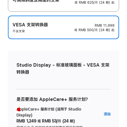
或 RMB 625/月 (24 期) 起
VESA 支架转换器
RMB 11,999
或 RMB 500/月 (24 期) 起
不含支架
Studio Display - 标准玻璃面板 - VESA 支架
转换器
是否要添加 AppleCare+ 服务计划？
AppleCare+ 服务计划 (适用于 Studio
AppleC
添加
Display)
服
RMB 1,249
或
RMB 53/月 (24 期)