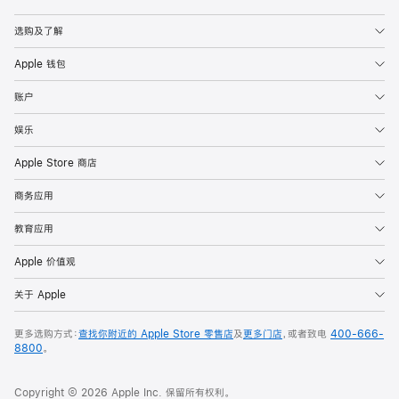
Apple
选购及了解
Apple 钱包
账户
娱乐
Apple Store 商店
商务应用
教育应用
Apple 价值观
关于 Apple
更多选购方式：
查找你附近的 Apple Store 零售店
及
更多门店
，或者致电
400-666-
8800
。
Copyright © 2026 Apple Inc. 保留所有权利。