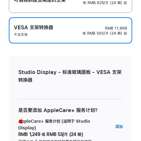
或 RMB 625/月 (24 期) 起
VESA 支架转换器
RMB 11,999
或 RMB 500/月 (24 期) 起
不含支架
Studio Display - 标准玻璃面板 - VESA 支架
转换器
是否要添加 AppleCare+ 服务计划？
AppleCare+ 服务计划 (适用于 Studio
AppleC
添加
Display)
服
RMB 1,249
或
RMB 53/月 (24 期)