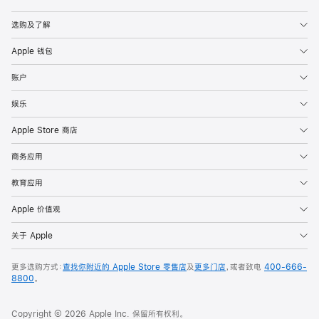
Apple
选购及了解
Apple 钱包
账户
娱乐
Apple Store 商店
商务应用
教育应用
Apple 价值观
关于 Apple
更多选购方式：
查找你附近的 Apple Store 零售店
及
更多门店
，或者致电
400-666-
8800
。
Copyright © 2026 Apple Inc. 保留所有权利。