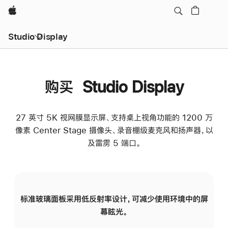
Apple
Studio Display
购买 Studio Display
27 英寸 5K 视网膜显示屏、支持桌上视角功能的 1200 万
像素 Center Stage 摄像头、录音棚级麦克风和扬声器，以
及雷雳 5 端口。
标准玻璃面板采用低反射率设计，可减少使用环境中的屏
纳
幕眩光。