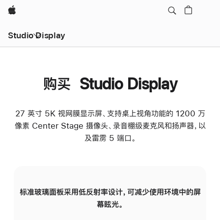
Apple
Studio Display
购买 Studio Display
27 英寸 5K 视网膜显示屏、支持桌上视角功能的 1200 万
像素 Center Stage 摄像头、录音棚级麦克风和扬声器，以
及雷雳 5 端口。
标准玻璃面板采用低反射率设计，可减少使用环境中的屏
纳
幕眩光。