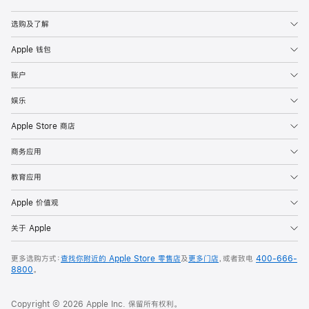
Apple
选购及了解
Apple 钱包
账户
娱乐
Apple Store 商店
商务应用
教育应用
Apple 价值观
关于 Apple
更多选购方式：
查找你附近的 Apple Store 零售店
及
更多门店
，或者致电
400-666-
8800
。
Copyright © 2026 Apple Inc. 保留所有权利。