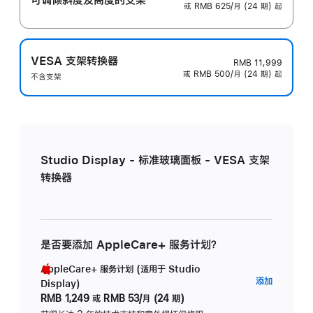
或 RMB 625/月 (24 期) 起
VESA 支架转换器
RMB 11,999
或 RMB 500/月 (24 期) 起
不含支架
Studio Display - 标准玻璃面板 - VESA 支架
转换器
是否要添加 AppleCare+ 服务计划？
AppleCare+ 服务计划 (适用于 Studio
AppleC
添加
Display)
服
RMB 1,249
或
RMB 53/月 (24 期)