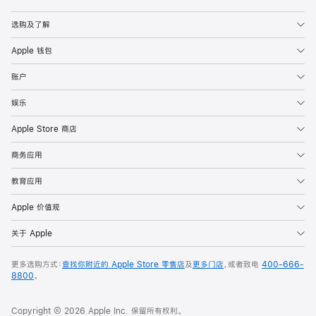
Apple
选购及了解
Apple 钱包
账户
娱乐
Apple Store 商店
商务应用
教育应用
Apple 价值观
关于 Apple
更多选购方式：
查找你附近的 Apple Store 零售店
及
更多门店
，或者致电
400-666-
8800
。
Copyright © 2026 Apple Inc. 保留所有权利。