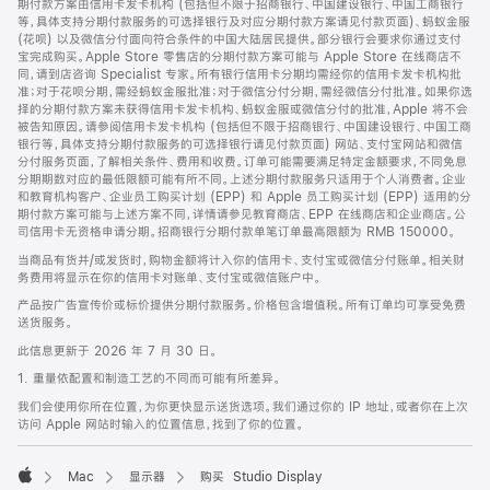
期付款方案由信用卡发卡机构 (包括但不限于招商银行、中国建设银行、中国工商银行
等，具体支持分期付款服务的可选择银行及对应分期付款方案请见付款页面)、蚂蚁金服
(花呗) 以及微信分付面向符合条件的中国大陆居民提供。部分银行会要求你通过支付
宝完成购买。Apple Store 零售店的分期付款方案可能与 Apple Store 在线商店不
同，请到店咨询 Specialist 专家。所有银行信用卡分期均需经你的信用卡发卡机构批
准；对于花呗分期，需经蚂蚁金服批准；对于微信分付分期，需经微信分付批准。如果你选
择的分期付款方案未获得信用卡发卡机构、蚂蚁金服或微信分付的批准，Apple 将不会
被告知原因。请参阅信用卡发卡机构 (包括但不限于招商银行、中国建设银行、中国工商
银行等，具体支持分期付款服务的可选择银行请见付款页面) 网站、支付宝网站和微信
分付服务页面，了解相关条件、费用和收费。订单可能需要满足特定金额要求，不同免息
分期期数对应的最低限额可能有所不同。上述分期付款服务只适用于个人消费者。企业
和教育机构客户、企业员工购买计划 (EPP) 和 Apple 员工购买计划 (EPP) 适用的分
期付款方案可能与上述方案不同，详情请参见教育商店、EPP 在线商店和企业商店。公
司信用卡无资格申请分期。招商银行分期付款单笔订单最高限额为 RMB 150000。
当商品有货并/或发货时，购物金额将计入你的信用卡、支付宝或微信分付账单。相关财
务费用将显示在你的信用卡对账单、支付宝或微信账户中。
产品按广告宣传价或标价提供分期付款服务。价格包含增值税。所有订单均可享受免费
送货服务。
此信息更新于 2026 年 7 月 30 日。
1. 重量依配置和制造工艺的不同而可能有所差异。
我们会使用你所在位置，为你更快显示送货选项。我们通过你的 IP 地址，或者你在上次
访问 Apple 网站时输入的位置信息，找到了你的位置。
Mac
显示器
购买 Studio Display