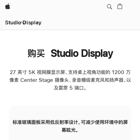
Apple
Studio Display
购买 Studio Display
27 英寸 5K 视网膜显示屏、支持桌上视角功能的 1200 万
像素 Center Stage 摄像头、录音棚级麦克风和扬声器，以
及雷雳 5 端口。
标准玻璃面板采用低反射率设计，可减少使用环境中的屏
纳
幕眩光。