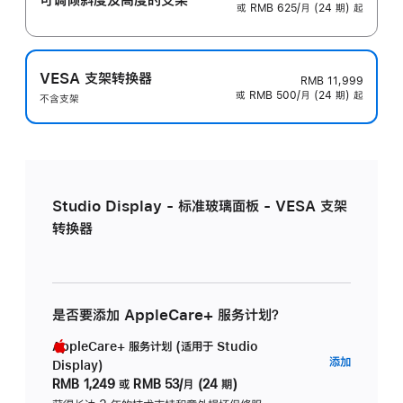
或 RMB 625/月 (24 期) 起
VESA 支架转换器
RMB 11,999
或 RMB 500/月 (24 期) 起
不含支架
Studio Display - 标准玻璃面板 - VESA 支架
转换器
是否要添加 AppleCare+ 服务计划？
AppleCare+ 服务计划 (适用于 Studio
AppleC
添加
Display)
服
RMB 1,249
或
RMB 53/月 (24 期)