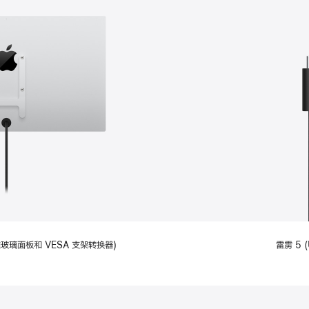
备标准玻璃面板和 VESA 支架转换器)
雷雳 5 (