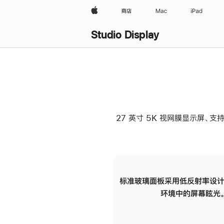
Apple
商店
Mac
iPad
Studio Display
27 英寸 5K 视网膜显示屏、支持
标准玻璃面板采用低反射率设计
环境中的屏幕眩光