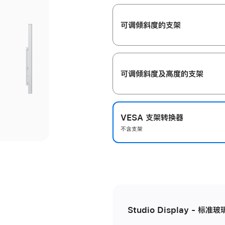
开
可调倾斜度的支架
可调倾斜度及高‍度的支‍架
VESA 支架转换器
不含支架
Studio Display - 标