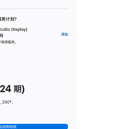
 服务计划？
dio Display)
AppleCare+
添加
期)
服
坏保修服务。
务
计
划
(适
用
于
24 期)
Studio
Display)
1,390
脚
‡。
注
加到购物袋