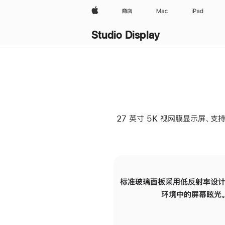
Apple
商店
Mac
iPad
Studio Display
27 英寸 5K 视网膜显示屏、支持
标准玻璃面板采用低反射率设计
环境中的屏幕眩光