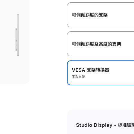
开
可调倾斜度的支架
可调倾斜度及高‍度的支‍架
VESA 支架转换器
不含支架
Studio Display - 标