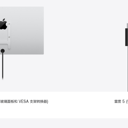
备标准玻璃面板和 VESA 支架转换器)
雷雳 5 (